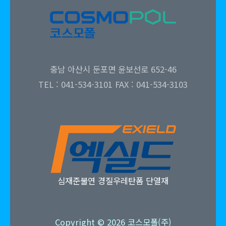
충남 아산시 둔포면 윤보선로 652-46
TEL : 041-534-3101 FAX : 041-534-3103
심재준불연 경질우레탄폼 단열재
Copyright © 2026 코스모폴(주)