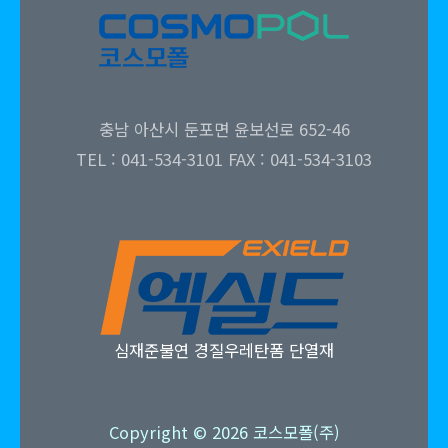
충남 아산시 둔포면 윤보선로 652-46
TEL : 041-534-3101 FAX : 041-534-3103
심재준불연 경질우레탄폼 단열재
Copyright © 2026 코스모폴(주)