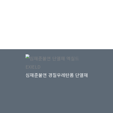
심재준불연 경질우레탄폼 단열재